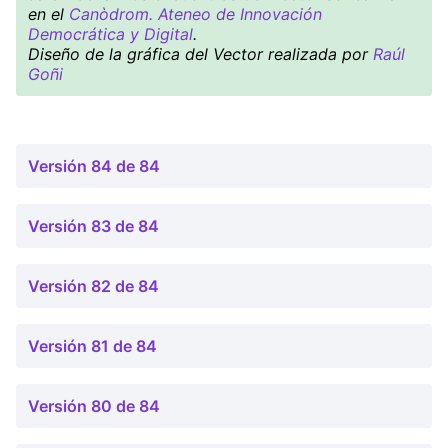
en el
Canòdrom. Ateneo de Innovación
Democrática y Digital
.
Diseño de la gráfica del Vector realizada por
Raúl
Goñi
Versión 84 de 84
Versión 83 de 84
Versión 82 de 84
Versión 81 de 84
Versión 80 de 84