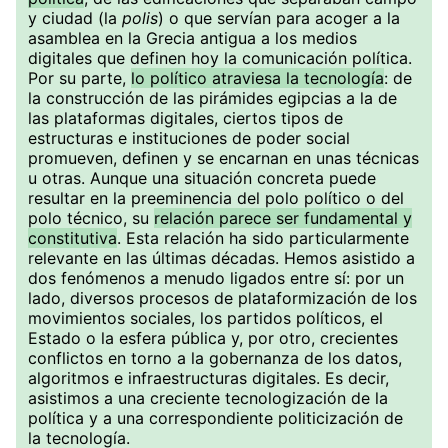
y ciudad (la
polis
) o que servían para acoger a la
asamblea en la Grecia antigua a los medios
digitales que definen hoy la comunicación política.
Por su parte,
lo político atraviesa la tecnología
: de
la construcción de las pirámides egipcias a la de
las plataformas digitales, ciertos tipos de
estructuras e instituciones de poder social
promueven, definen y se encarnan en unas técnicas
u otras. Aunque una situación concreta puede
resultar en la preeminencia del polo político o del
polo técnico, su
relación parece ser fundamental y
constitutiva
. Esta relación ha sido particularmente
relevante en las últimas décadas. Hemos asistido a
dos fenómenos a menudo ligados entre sí: por un
lado, diversos procesos de plataformización de los
movimientos sociales, los partidos políticos, el
Estado o la esfera pública y, por otro, crecientes
conflictos en torno a la gobernanza de los datos,
algoritmos e infraestructuras digitales. Es decir,
asistimos a una creciente tecnologización de la
política y a una correspondiente politicización de
la tecnología.