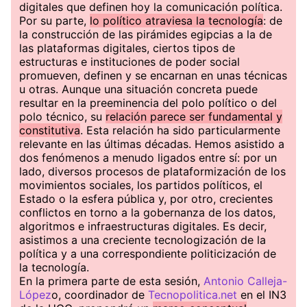
digitales que definen hoy la comunicación política.
Por su parte,
lo político atraviesa la tecnología
: de
la construcción de las pirámides egipcias a la de
las plataformas digitales, ciertos tipos de
estructuras e instituciones de poder social
promueven, definen y se encarnan en unas técnicas
u otras. Aunque una situación concreta puede
resultar en la preeminencia del polo político o del
polo técnico, su
relación parece ser fundamental y
constitutiva
. Esta relación ha sido particularmente
relevante en las últimas décadas. Hemos asistido a
dos fenómenos a menudo ligados entre sí: por un
lado, diversos procesos de plataformización de los
movimientos sociales, los partidos políticos, el
Estado o la esfera pública y, por otro, crecientes
conflictos en torno a la gobernanza de los datos,
algoritmos e infraestructuras digitales. Es decir,
asistimos a una creciente tecnologización de la
política y a una correspondiente politicización de
la tecnología.
En la primera parte de esta sesión,
Antonio Calleja-
López
o, coordinador de
Tecnopolitica.net
en el IN3