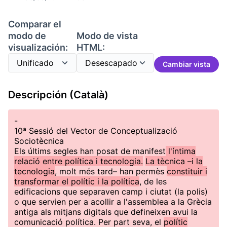
Comparar el
modo de
Modo de vista
visualización:
HTML:
Cambiar vista
Descripción (Català)
-
10ª Sessió del Vector de Conceptualizació
Sociotècnica
Els últims segles han posat de manifest
l'íntima
relació entre política i tecnologia.
La tècnica –i la
tecnologia
, molt més tard– han permès
constituir i
transformar el polític i la política
, de les
edificacions que separaven camp i ciutat (la polis)
o que servien per a acollir a l'assemblea a la Grècia
antiga als mitjans digitals que defineixen avui la
comunicació política. Per part seva, el
polític