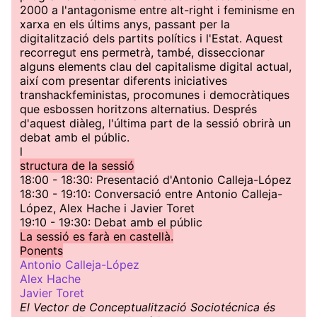
2000 a l'antagonisme entre alt-right i feminisme en
xarxa en els últims anys, passant per la
digitalització dels partits polítics i l'Estat. Aquest
recorregut ens permetrà, també, disseccionar
alguns elements clau del capitalisme digital actual,
així com presentar diferents iniciatives
transhackfeministas, procomunes i democràtiques
que esbossen horitzons alternatius. Després
d'aquest diàleg, l'última part de la sessió obrirà un
debat amb el públic.
l
structura de la sessió
18:00 - 18:30: Presentació d'Antonio Calleja-López
18:30 - 19:10: Conversació entre Antonio Calleja-
López, Alex Hache i Javier Toret
19:10 - 19:30: Debat amb el públic
La sessió es farà en castellà.
Ponents
Antonio Calleja-López
Alex Hache
Javier Toret
El Vector de Conceptualització Sociotécnica és