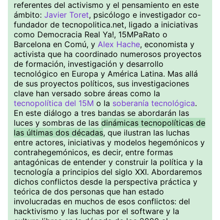
referentes del activismo y el pensamiento en este
ámbito:
Javier Toret
, psicólogo e investigador co-
fundador de tecnopolitica.net, ligado a iniciativas
como Democracia Real Ya!, 15MPaRato o
Barcelona en Comú, y
Alex Hache
, economista y
activista que ha coordinado numerosos proyectos
de formación, investigación y desarrollo
tecnológico en Europa y América Latina. Mas allá
de sus proyectos políticos, sus investigaciones
clave han versado sobre áreas como la
tecnopolítica del 15M
o la
soberanía tecnológica
.
En este diálogo a tres bandas se abordarán las
luces y sombras de las
dinámicas tecnopolíticas de
las últimas dos décadas
, que ilustran las luchas
entre actores, iniciativas y modelos hegemónicos y
contrahegemónicos, es decir, entre formas
antagónicas de entender y construir la política y la
tecnología a principios del siglo XXI. Abordaremos
dichos conflictos desde la perspectiva práctica y
teórica de dos personas que han estado
involucradas en muchos de esos conflictos: del
hacktivismo y las luchas por el software y la