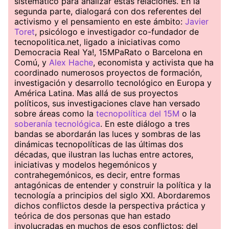
sistemático para analizar estas relaciones. En la
segunda parte, dialogará con dos referentes del
activismo y el pensamiento en este ámbito:
Javier
Toret
, psicólogo e investigador co-fundador de
tecnopolitica.net, ligado a iniciativas como
Democracia Real Ya!, 15MPaRato o Barcelona en
Comú, y
Alex Hache
, economista y activista que ha
coordinado numerosos proyectos de formación,
investigación y desarrollo tecnológico en Europa y
América Latina. Mas allá de sus proyectos
políticos, sus investigaciones clave han versado
sobre áreas como la
tecnopolítica del 15M
o la
soberanía tecnológica
. En este diálogo a tres
bandas se abordarán las luces y sombras de las
dinámicas tecnopolíticas de las últimas dos
décadas, que ilustran las luchas entre actores,
iniciativas y modelos hegemónicos y
contrahegemónicos, es decir, entre formas
antagónicas de entender y construir la política y la
tecnología a principios del siglo XXI. Abordaremos
dichos conflictos desde la perspectiva práctica y
teórica de dos personas que han estado
involucradas en muchos de esos conflictos: del