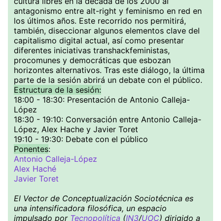
cultura libres en la década de los 2000 al
antagonismo entre alt-right y feminismo en red en
los últimos años. Este recorrido nos permitirá,
también, diseccionar algunos elementos clave del
capitalismo digital actual, así como presentar
diferentes iniciativas transhackfeministas,
procomunes y democráticas que esbozan
horizontes alternativos. Tras este diálogo, la última
parte de la sesión abrirá un debate con el público.
Estructura de la sesión:
18:00 - 18:30: Presentación de Antonio Calleja-
López
18:30 - 19:10: Conversación entre Antonio Calleja-
López, Alex Hache y Javier Toret
19:10 - 19:30: Debate con el público
Ponentes
:
Antonio Calleja-López
Alex Haché
Javier Toret
El Vector de Conceptualización Sociotécnica es
una intensificadora filosófica, un espacio
impulsado por
Tecnopolítica
(
IN3
/
UOC
) dirigido a