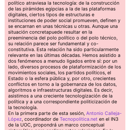
político atraviesa la tecnología: de la construcción
de las pirámides egipcias a la de las plataformas
digitales, ciertos tipos de estructuras e
instituciones de poder social promueven, definen y
se encarnan en unas técnicas u otras. Aunque una
situación concretapuede resultar en la
preeminencia del polo político o del polo técnico,
su relación parece ser fundamental y co-
constitutiva. Esta relación ha sido particularmente
relevante en las últimas décadas. Hemos asistido a
dos fenómenos a menudo ligados entre sí: por un
lado, diversos procesos de plataformización de los
movimientos sociales, los partidos políticos, el
Estado o la esfera pública y, por otro, crecientes
conflictos en torno a la gobernanza de los datos,
algoritmos e infraestructuras digitales. Es decir,
asistimos a una creciente tecnologización de la
política y a una correspondiente politicización de
la tecnología.
En la primera parte de esta sesión,
Antonio Calleja-
López
, coordinador de
Tecnopolitica.net
en el IN3
de la UOC, propondrá un marco conceptual