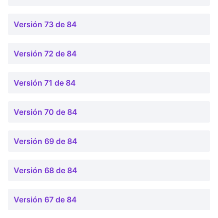
Versión 73 de 84
Versión 72 de 84
Versión 71 de 84
Versión 70 de 84
Versión 69 de 84
Versión 68 de 84
Versión 67 de 84