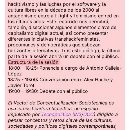
hacktivismo y las luchas por el software y la
cultura libres en la década de los 2000 al
antagonismo entre alt-right y feminismo en red en
los últimos años. Este recorrido nos permitirá,
también, diseccionar algunos elementos clave del
capitalismo digital actual, así como presentar
diferentes iniciativas transhackfeministas,
procomunes y democráticas que esbozan
horizontes alternativos. Tras este diálogo, la última
parte de la sesión abrirá un debate con el público.
Estructura de la sesión:
18:00 - 18:25: Ponencia a cargo de Antonio Calleja-
López
18:25 - 19:00: Conversación entre Alex Hache y
Javier Toret
19:00 - 19:30: Debate con el público
El Vector de Conceptualización Sociotécnica es
una intensificadora filosófica, un espacio
impulsado por
Tecnopolítica
(
IN3
/
UOC
) dirigido a
pensar conceptos y retos clave de las culturas,
sociedades y políticas digitales contemporáneas,