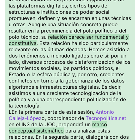
las plataformas digitales, ciertos tipos de
estructuras e instituciones de poder social
promueven, definen y se encarnan en unas técnicas
u otras. Aunque una situación concreta puede
resultar en la preeminencia del polo político o del
polo técnico, su
relación parece ser fundamental y
constitutiva
. Esta relación ha sido particularmente
relevante en las últimas décadas. Hemos asistido a
dos fenómenos a menudo ligados entre sí: por un
lado, diversos procesos de plataformización de los
movimientos sociales, los partidos políticos, el
Estado o la esfera pública y, por otro, crecientes
conflictos en torno a la gobernanza de los datos,
algoritmos e infraestructuras digitales. Es decir,
asistimos a una creciente tecnologización de la
política y a una correspondiente politicización de
la tecnología.
LEn la primera parte de esta sesión,
Antonio
Calleja-López
o, coordinador de
Tecnopolitica.net
en el IN3 de la UOC, propondrá un
marco
conceptual sistemático
para analizar estas
relaciones. En la segunda parte, dialogará con dos