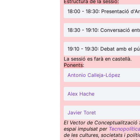
Estructura de la sessió:
18:00 - 18:30: Presentació d'A
18:30 - 19:10: Conversació ent
19:10 - 19:30: Debat amb el pú
La sessió es farà en castellà.
Ponents
:
Antonio Calleja-López
Alex Hache
Javier Toret
El Vector de Conceptualització S
espai impulsat per
Tecnopolític
de les cultures, societats i pol