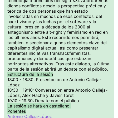
tecnología a principios del siglo XXI. Abordaremos
dichos conflictos desde la perspectiva práctica y
teórica de dos personas que han estado
involucradas en muchos de esos conflictos: del
hacktivismo y las luchas por el software y la
cultura libres en la década de los 2000 al
antagonismo entre alt-right y feminismo en red en
los últimos años. Este recorrido nos permitirá,
también, diseccionar algunos elementos clave del
capitalismo digital actual, así como presentar
diferentes iniciativas transhackfeministas,
procomunes y democráticas que esbozan
horizontes alternativos. Tras este diálogo, la última
parte de la sesión abrirá un debate con el público.
Estructura de la sesión
18:00 - 18:30: Presentación de Antonio Calleja-
López
18:30 - 19:10: Conversación entre Antonio Calleja-
López, Alex Hache y Javier Toret
19:10 - 19:30: Debate con el público
La sesión se hará en castellano.
Ponentes
Antonio Calleja-López