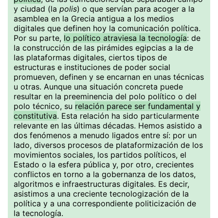
y ciudad (la
polis
) o que servían para acoger a la
asamblea en la Grecia antigua a los medios
digitales que definen hoy la comunicación política.
Por su parte,
lo político atraviesa la tecnología
: de
la construcción de las pirámides egipcias a la de
las plataformas digitales, ciertos tipos de
estructuras e instituciones de poder social
promueven, definen y se encarnan en unas técnicas
u otras. Aunque una situación concreta puede
resultar en la preeminencia del polo político o del
polo técnico, su
relación parece ser fundamental y
constitutiva
. Esta relación ha sido particularmente
relevante en las últimas décadas. Hemos asistido a
dos fenómenos a menudo ligados entre sí: por un
lado, diversos procesos de plataformización de los
movimientos sociales, los partidos políticos, el
Estado o la esfera pública y, por otro, crecientes
conflictos en torno a la gobernanza de los datos,
algoritmos e infraestructuras digitales. Es decir,
asistimos a una creciente tecnologización de la
política y a una correspondiente politicización de
la tecnología.