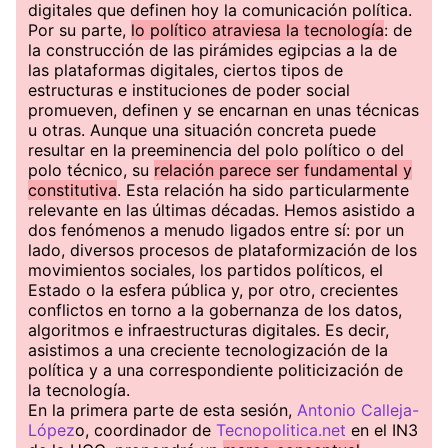
digitales que definen hoy la comunicación política.
Por su parte,
lo político atraviesa la tecnología
: de
la construcción de las pirámides egipcias a la de
las plataformas digitales, ciertos tipos de
estructuras e instituciones de poder social
promueven, definen y se encarnan en unas técnicas
u otras. Aunque una situación concreta puede
resultar en la preeminencia del polo político o del
polo técnico, su
relación parece ser fundamental y
constitutiva
. Esta relación ha sido particularmente
relevante en las últimas décadas. Hemos asistido a
dos fenómenos a menudo ligados entre sí: por un
lado, diversos procesos de plataformización de los
movimientos sociales, los partidos políticos, el
Estado o la esfera pública y, por otro, crecientes
conflictos en torno a la gobernanza de los datos,
algoritmos e infraestructuras digitales. Es decir,
asistimos a una creciente tecnologización de la
política y a una correspondiente politicización de
la tecnología.
En la primera parte de esta sesión,
Antonio Calleja-
López
o, coordinador de
Tecnopolitica.net
en el IN3