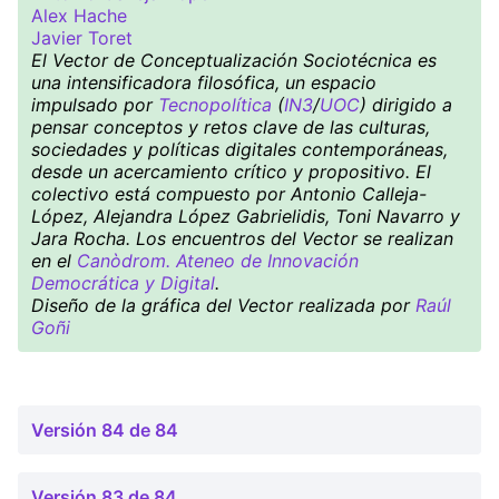
Alex Hache
Javier Toret
El Vector de Conceptualización Sociotécnica es
una intensificadora filosófica, un espacio
impulsado por
Tecnopolítica
(
IN3
/
UOC
) dirigido a
pensar conceptos y retos clave de las culturas,
sociedades y políticas digitales contemporáneas,
desde un acercamiento crítico y propositivo. El
colectivo está compuesto por Antonio Calleja-
López, Alejandra López Gabrielidis, Toni Navarro y
Jara Rocha. Los encuentros del Vector se realizan
en el
Canòdrom. Ateneo de Innovación
Democrática y Digital
.
Diseño de la gráfica del Vector realizada por
Raúl
Goñi
Versión 84 de 84
Versión 83 de 84