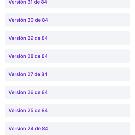
Versión 31 de 84
Versión 30 de 84
Versión 29 de 84
Versión 28 de 84
Versión 27 de 84
Versión 26 de 84
Versión 25 de 84
Versión 24 de 84