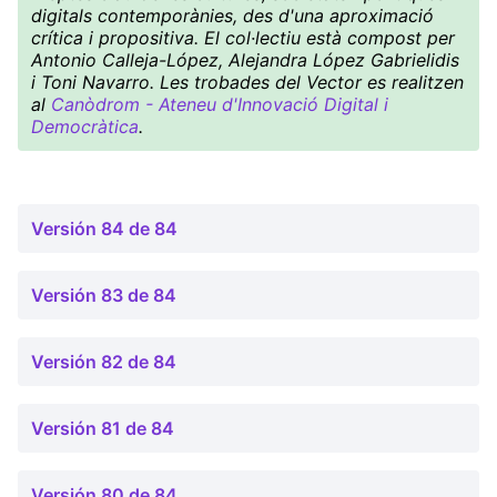
digitals contemporànies, des d'una aproximació
crítica i propositiva. El col·lectiu està compost per
Antonio Calleja-López, Alejandra López Gabrielidis
i Toni Navarro. Les trobades del Vector es realitzen
al
Canòdrom - Ateneu d'Innovació Digital i
Democràtica
.
Versión 84 de 84
Versión 83 de 84
Versión 82 de 84
Versión 81 de 84
Versión 80 de 84