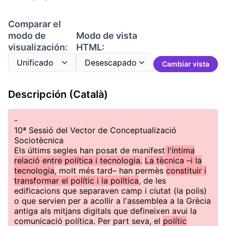
Comparar el
modo de
Modo de vista
visualización:
HTML:
Cambiar vista
Descripción (Català)
-
10ª Sessió del Vector de Conceptualizació
Sociotècnica
Els últims segles han posat de manifest
l'íntima
relació entre política i tecnologia.
La tècnica –i la
tecnologia
, molt més tard– han permès
constituir i
transformar el polític i la política
, de les
edificacions que separaven camp i ciutat (la polis)
o que servien per a acollir a l'assemblea a la Grècia
antiga als mitjans digitals que defineixen avui la
comunicació política. Per part seva, el
polític