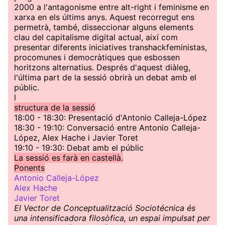
2000 a l'antagonisme entre alt-right i feminisme en
xarxa en els últims anys. Aquest recorregut ens
permetrà, també, disseccionar alguns elements
clau del capitalisme digital actual, així com
presentar diferents iniciatives transhackfeministas,
procomunes i democràtiques que esbossen
horitzons alternatius. Després d'aquest diàleg,
l'última part de la sessió obrirà un debat amb el
públic.
l
structura de la sessió
18:00 - 18:30: Presentació d'Antonio Calleja-López
18:30 - 19:10: Conversació entre Antonio Calleja-
López, Alex Hache i Javier Toret
19:10 - 19:30: Debat amb el públic
La sessió es farà en castellà.
Ponents
Antonio Calleja-López
Alex Hache
Javier Toret
El Vector de Conceptualització Sociotécnica és
una intensificadora filosòfica, un espai impulsat per