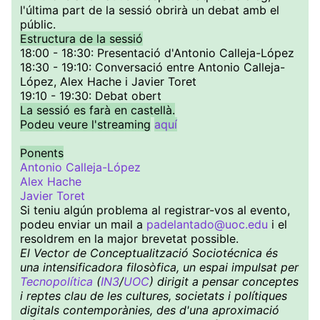
l'última part de la sessió obrirà un debat amb el
públic.
Estructura de la sessió
18:00 - 18:30: Presentació d'Antonio Calleja-López
18:30 - 19:10: Conversació entre Antonio Calleja-
López, Alex Hache i Javier Toret
19:10 - 19:30: Debat obert
La sessió es farà en castellà.
Podeu veure l'streaming
aquí
Ponents
Antonio Calleja-López
Alex Hache
Javier Toret
Si teniu algún problema al registrar-vos al evento,
podeu enviar un mail a
padelantado@uoc.edu
i el
resoldrem en la major brevetat possible.
El Vector de Conceptualització Sociotécnica és
una intensificadora filosòfica, un espai impulsat per
Tecnopolítica
(
IN3
/
UOC
) dirigit a pensar conceptes
i reptes clau de les cultures, societats i polítiques
digitals contemporànies, des d'una aproximació