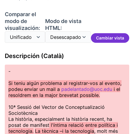
Comparar el
modo de
Modo de vista
visualización:
HTML:
Cambiar vista
Descripción (Català)
-
Si teniu algún problema al registrar-vos al evento,
podeu enviar un mail a
padelantado@uoc.edu
i el
resoldrem en la major brevetat possible.
10ª Sessió del Vector de Conceptualizació
Sociotècnica
La història, especialment la història recent, ha
posat de manifest
l'íntima relació entre política i
tecnologia.
La tècnica –i la tecnologia
, molt més