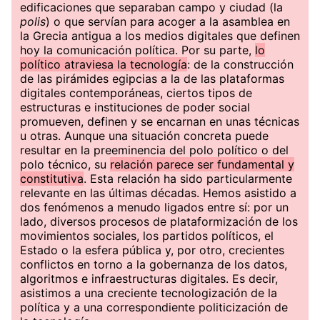
edificaciones que separaban campo y ciudad (la
polis
) o que servían para acoger a la asamblea en
la Grecia antigua a los medios digitales que definen
hoy la comunicación política. Por su parte,
lo
político atraviesa la tecnología
: de la construcción
de las pirámides egipcias a la de las plataformas
digitales contemporáneas, ciertos tipos de
estructuras e instituciones de poder social
promueven, definen y se encarnan en unas técnicas
u otras. Aunque una situación concreta puede
resultar en la preeminencia del polo político o del
polo técnico, su
relación parece ser fundamental y
constitutiva
. Esta relación ha sido particularmente
relevante en las últimas décadas. Hemos asistido a
dos fenómenos a menudo ligados entre sí: por un
lado, diversos procesos de plataformización de los
movimientos sociales, los partidos políticos, el
Estado o la esfera pública y, por otro, crecientes
conflictos en torno a la gobernanza de los datos,
algoritmos e infraestructuras digitales. Es decir,
asistimos a una creciente tecnologización de la
política y a una correspondiente politicización de