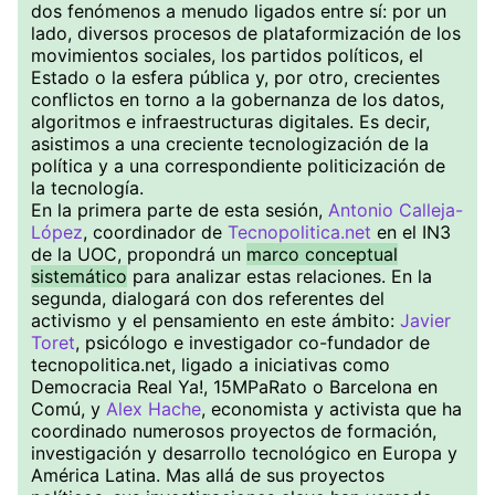
dos fenómenos a menudo ligados entre sí: por un
lado, diversos procesos de plataformización de los
movimientos sociales, los partidos políticos, el
Estado o la esfera pública y, por otro, crecientes
conflictos en torno a la gobernanza de los datos,
algoritmos e infraestructuras digitales. Es decir,
asistimos a una creciente tecnologización de la
política y a una correspondiente politicización de
la tecnología.
En la primera parte de esta sesión,
Antonio Calleja-
López
, coordinador de
Tecnopolitica.net
en el IN3
de la UOC, propondrá un
marco conceptual
sistemático
para analizar estas relaciones. En la
segunda, dialogará con dos referentes del
activismo y el pensamiento en este ámbito:
Javier
Toret
, psicólogo e investigador co-fundador de
tecnopolitica.net, ligado a iniciativas como
Democracia Real Ya!, 15MPaRato o Barcelona en
Comú, y
Alex Hache
, economista y activista que ha
coordinado numerosos proyectos de formación,
investigación y desarrollo tecnológico en Europa y
América Latina. Mas allá de sus proyectos