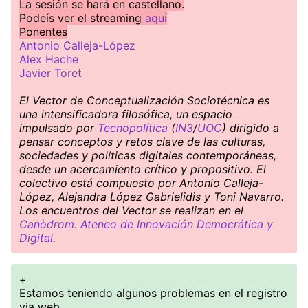
La sesión se hará en castellano.
Podeís ver el streaming
aquí
Ponentes
Antonio Calleja-López
Alex Hache
Javier Toret
El Vector de Conceptualización Sociotécnica es
una intensificadora filosófica, un espacio
impulsado por
Tecnopolítica
(
IN3
/
UOC
) dirigido a
pensar conceptos y retos clave de las culturas,
sociedades y políticas digitales contemporáneas,
desde un acercamiento crítico y propositivo. El
colectivo está compuesto por Antonio Calleja-
López, Alejandra López Gabrielidis y Toni Navarro.
Los encuentros del Vector se realizan en el
Canòdrom. Ateneo de Innovación Democrática y
Digital
.
+
Estamos teniendo algunos problemas en el registro
via web.