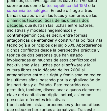
políticos, sus investigaciones clave han versado
sobre áreas como la
tecnopolítica del 15M
o la
soberanía tecnológica
. En este diálogo a tres
bandas se abordarán las luces y sombras de las
dinámicas tecnopolíticas de las últimas dos
décadas
, que ilustran las luchas entre actores,
iniciativas y modelos hegemónicos y
contrahegemónicos, es decir, entre formas
antagónicas de entender y construir la política y la
tecnología a principios del siglo XXI. Abordaremos
dichos conflictos desde la perspectiva práctica y
teórica de dos personas que han estado
involucradas en muchos de esos conflictos: del
hacktivismo y las luchas por el software y la
cultura libres en la década de los 2000 al
antagonismo entre alt-right y feminismo en red en
los últimos años, pasando por la digitalización de
los partidos y el Estado. Este recorrido nos
permitirá, también, diseccionar algunos elementos
clave del capitalismo digital actual, así como
presentar diferentes iniciativas
transhackfeministas, procomunes y democráticas
que esbozan horizontes alternativos. Tras este