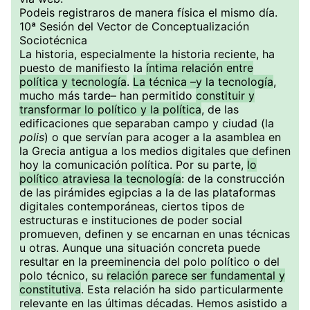
Podeis registraros de manera física el mismo día.
10ª Sesión del Vector de Conceptualización
Sociotécnica
La historia, especialmente la historia reciente, ha
puesto de manifiesto la
íntima relación entre
política y tecnología
.
La técnica –y la tecnología
,
mucho más tarde– han permitido
constituir y
transformar lo político y la política
, de las
edificaciones que separaban campo y ciudad (la
polis
) o que servían para acoger a la asamblea en
la Grecia antigua a los medios digitales que definen
hoy la comunicación política. Por su parte,
lo
político atraviesa la tecnología
: de la construcción
de las pirámides egipcias a la de las plataformas
digitales contemporáneas, ciertos tipos de
estructuras e instituciones de poder social
promueven, definen y se encarnan en unas técnicas
u otras. Aunque una situación concreta puede
resultar en la preeminencia del polo político o del
polo técnico, su
relación parece ser fundamental y
constitutiva
. Esta relación ha sido particularmente
relevante en las últimas décadas. Hemos asistido a