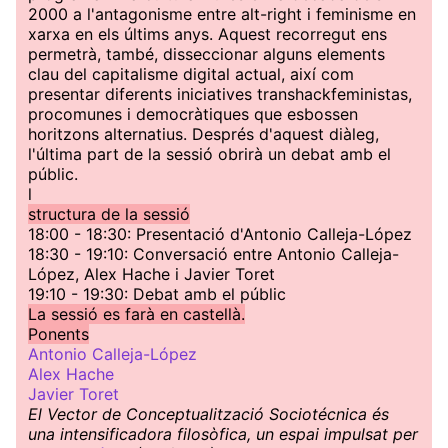
2000 a l'antagonisme entre alt-right i feminisme en
xarxa en els últims anys. Aquest recorregut ens
permetrà, també, disseccionar alguns elements
clau del capitalisme digital actual, així com
presentar diferents iniciatives transhackfeministas,
procomunes i democràtiques que esbossen
horitzons alternatius. Després d'aquest diàleg,
l'última part de la sessió obrirà un debat amb el
públic.
l
structura de la sessió
18:00 - 18:30: Presentació d'Antonio Calleja-López
18:30 - 19:10: Conversació entre Antonio Calleja-
López, Alex Hache i Javier Toret
19:10 - 19:30: Debat amb el públic
La sessió es farà en castellà.
Ponents
Antonio Calleja-López
Alex Hache
Javier Toret
El Vector de Conceptualització Sociotécnica és
una intensificadora filosòfica, un espai impulsat per