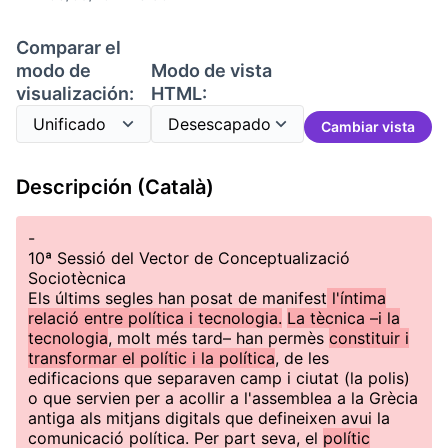
Comparar el
modo de
Modo de vista
visualización:
HTML:
Cambiar vista
Descripción (Català)
-
10ª Sessió del Vector de Conceptualizació
Sociotècnica
Els últims segles han posat de manifest
l'íntima
relació entre política i tecnologia.
La tècnica –i la
tecnologia
, molt més tard– han permès
constituir i
transformar el polític i la política
, de les
edificacions que separaven camp i ciutat (la polis)
o que servien per a acollir a l'assemblea a la Grècia
antiga als mitjans digitals que defineixen avui la
comunicació política. Per part seva, el
polític