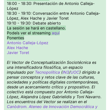
18:00 - 18:30: Presentación de Antonio Calleja-
López
18:30 - 19:10: Conversación entre Antonio Calleja-
López, Alex Hache y Javier Toret
19:10 - 19:30: Debate abierto
La sesión se hará en castellano.
Podeís ver el streaming
aquí
Ponentes
Antonio Calleja-López
Alex Hache
Javier Toret
El Vector de Conceptualización Sociotécnica es
una intensificadora filosófica, un espacio
impulsado por
Tecnopolítica
(
IN3
/
UOC
) dirigido a
pensar conceptos y retos clave de las culturas,
sociedades y políticas digitales contemporáneas,
desde un acercamiento crítico y propositivo. El
colectivo está compuesto por Antonio Calleja-
López, Alejandra López Gabrielidis y Toni Navarro.
Los encuentros del Vector se realizan en el
Canòdrom. Ateneo de Innovación Democrática y