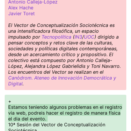
Antonio Calleja-López
Alex Hache
Javier Toret
El Vector de Conceptualización Sociotécnica es
una intensificadora filosófica, un espacio
impulsado por
Tecnopolítica
(
IN3
/
UOC
) dirigido a
pensar conceptos y retos clave de las culturas,
sociedades y políticas digitales contemporáneas,
desde un acercamiento crítico y propositivo. El
colectivo está compuesto por Antonio Calleja-
López, Alejandra López Gabrielidis y Toni Navarro.
Los encuentros del Vector se realizan en el
Canòdrom. Ateneo de Innovación Democrática y
Digital
.
+
Estamos teniendo algunos problemas en el registro
via web, podreis hacer el registro de manera física
el dia del evento.
10ª Sesión del Vector de Conceptualización
Sociotécnica