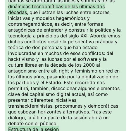
bandas se abordarán las luces y sombras de las
dinámicas tecnopolíticas de las últimas dos
décadas
, que ilustran las luchas entre actores,
iniciativas y modelos hegemónicos y
contrahegemónicos, es decir, entre formas
antagónicas de entender y construir la política y la
tecnología a principios del siglo XXI. Abordaremos
dichos conflictos desde la perspectiva práctica y
teórica de dos personas que han estado
involucradas en muchos de esos conflictos: del
hacktivismo y las luchas por el software y la
cultura libres en la década de los 2000 al
antagonismo entre alt-right y feminismo en red en
los últimos años, pasando por la digitalización de
los partidos y el Estado. Este recorrido nos
permitirá, también, diseccionar algunos elementos
clave del capitalismo digital actual, así como
presentar diferentes iniciativas
transhackfeministas, procomunes y democráticas
que esbozan horizontes alternativos. Tras este
diálogo, la última parte de la sesión abrirá un
debate con el público.
Estructura de la sesión