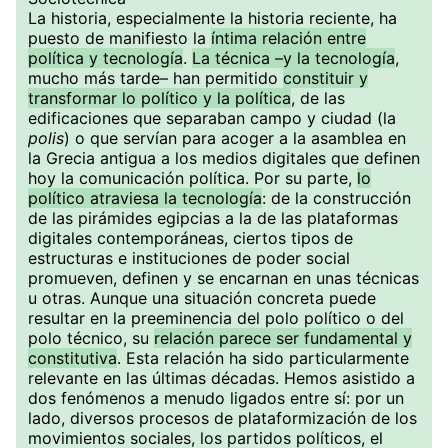
La historia, especialmente la historia reciente, ha
puesto de manifiesto la
íntima relación entre
política y tecnología
.
La técnica –y la tecnología
,
mucho más tarde– han permitido
constituir y
transformar lo político y la política
, de las
edificaciones que separaban campo y ciudad (la
polis
) o que servían para acoger a la asamblea en
la Grecia antigua a los medios digitales que definen
hoy la comunicación política. Por su parte,
lo
político atraviesa la tecnología
: de la construcción
de las pirámides egipcias a la de las plataformas
digitales contemporáneas, ciertos tipos de
estructuras e instituciones de poder social
promueven, definen y se encarnan en unas técnicas
u otras. Aunque una situación concreta puede
resultar en la preeminencia del polo político o del
polo técnico, su
relación parece ser fundamental y
constitutiva
. Esta relación ha sido particularmente
relevante en las últimas décadas. Hemos asistido a
dos fenómenos a menudo ligados entre sí: por un
lado, diversos procesos de plataformización de los
movimientos sociales, los partidos políticos, el