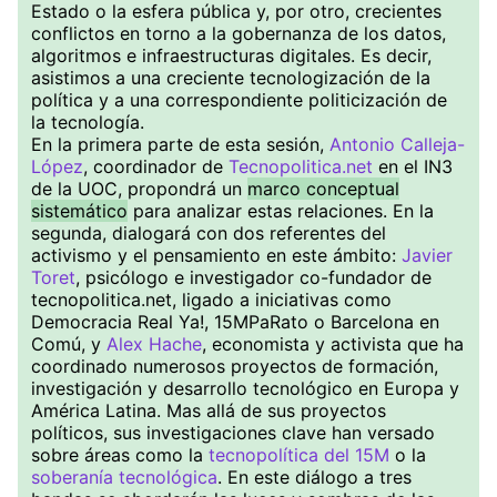
Estado o la esfera pública y, por otro, crecientes
conflictos en torno a la gobernanza de los datos,
algoritmos e infraestructuras digitales. Es decir,
asistimos a una creciente tecnologización de la
política y a una correspondiente politicización de
la tecnología.
En la primera parte de esta sesión,
Antonio Calleja-
López
, coordinador de
Tecnopolitica.net
en el IN3
de la UOC, propondrá un
marco conceptual
sistemático
para analizar estas relaciones. En la
segunda, dialogará con dos referentes del
activismo y el pensamiento en este ámbito:
Javier
Toret
, psicólogo e investigador co-fundador de
tecnopolitica.net, ligado a iniciativas como
Democracia Real Ya!, 15MPaRato o Barcelona en
Comú, y
Alex Hache
, economista y activista que ha
coordinado numerosos proyectos de formación,
investigación y desarrollo tecnológico en Europa y
América Latina. Mas allá de sus proyectos
políticos, sus investigaciones clave han versado
sobre áreas como la
tecnopolítica del 15M
o la
soberanía tecnológica
. En este diálogo a tres