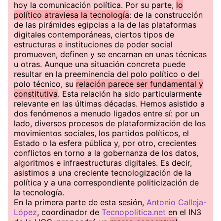
hoy la comunicación política. Por su parte,
lo
político atraviesa la tecnología
: de la construcción
de las pirámides egipcias a la de las plataformas
digitales contemporáneas, ciertos tipos de
estructuras e instituciones de poder social
promueven, definen y se encarnan en unas técnicas
u otras. Aunque una situación concreta puede
resultar en la preeminencia del polo político o del
polo técnico, su
relación parece ser fundamental y
constitutiva
. Esta relación ha sido particularmente
relevante en las últimas décadas. Hemos asistido a
dos fenómenos a menudo ligados entre sí: por un
lado, diversos procesos de plataformización de los
movimientos sociales, los partidos políticos, el
Estado o la esfera pública y, por otro, crecientes
conflictos en torno a la gobernanza de los datos,
algoritmos e infraestructuras digitales. Es decir,
asistimos a una creciente tecnologización de la
política y a una correspondiente politicización de
la tecnología.
En la primera parte de esta sesión,
Antonio Calleja-
López
, coordinador de
Tecnopolitica.net
en el IN3