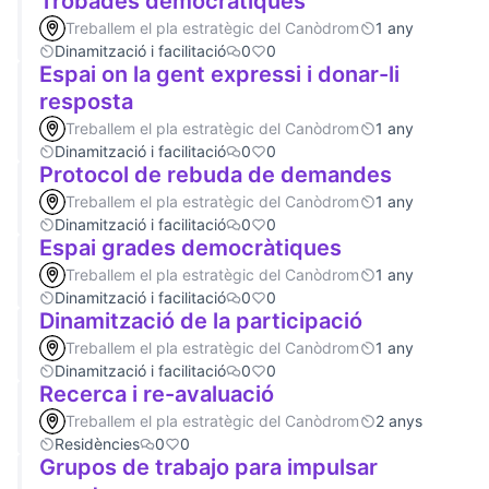
Trobades democràtiques
Treballem el pla estratègic del Canòdrom
1 any
Dinamització i facilitació
0
0
Espai on la gent expressi i donar-li
resposta
Treballem el pla estratègic del Canòdrom
1 any
Dinamització i facilitació
0
0
Protocol de rebuda de demandes
Treballem el pla estratègic del Canòdrom
1 any
Dinamització i facilitació
0
0
Espai grades democràtiques
Treballem el pla estratègic del Canòdrom
1 any
Dinamització i facilitació
0
0
Dinamització de la participació
Treballem el pla estratègic del Canòdrom
1 any
Dinamització i facilitació
0
0
Recerca i re-avaluació
Treballem el pla estratègic del Canòdrom
2 anys
Residències
0
0
Grupos de trabajo para impulsar